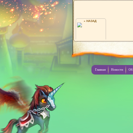
« НАЗАД
НЯЯЯЯЯЯЯЯЯЯЯЯ
Главная
Новости
Об