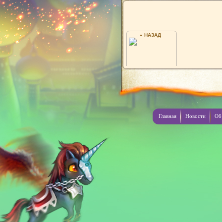
« НАЗАД
Я
Главная
Новости
Об