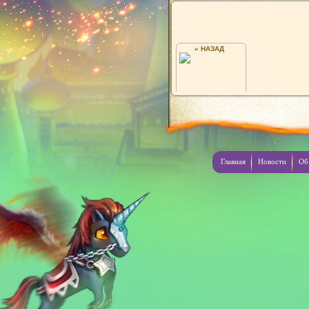
« НАЗАД
СОНЕЧКА
Главная
Новости
Об