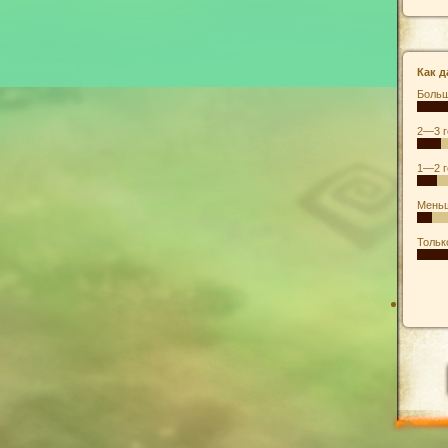
Как д
Больш
2—3 г
1—2 г
Меньш
Тольк