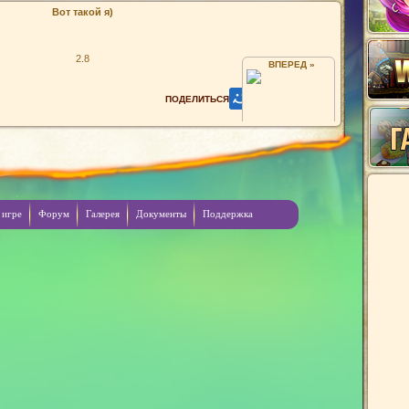
Вот такой я)
2.8
ВПЕРЕД »
БАЛАШИХА МОСКОВСКАЯ ОБЛ.
 игре
Форум
Галерея
Документы
Поддержка