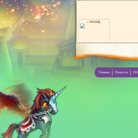
« НАЗАД
ПОЛИНА
Главная
Новости
Об