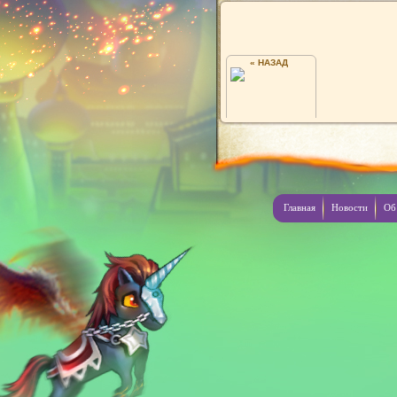
« НАЗАД
*
Главная
Новости
Об