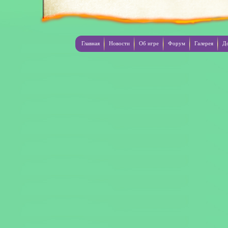
Главная
Новости
Об игре
Форум
Галерея
Д