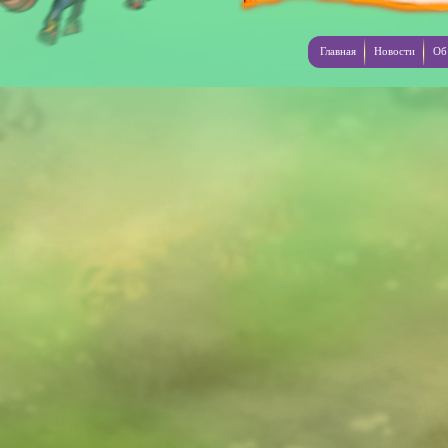
Главная
Новости
Об