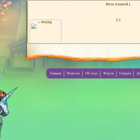
Воть я какой )
5.5
« НАЗАД
ДЕВЧЕНКИ, ДАВАЙТИ ЗНАКОМИТЬСЯ!)))
Главная
Новости
Об игре
Форум
Галерея
Д