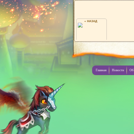
« НАЗАД
RS
Главная
Новости
Об