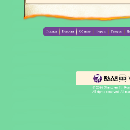
Главная
Новости
Об игре
Форум
Галерея
Д
© 2026 Shenzhen 7th Road
All rights reserved. All t