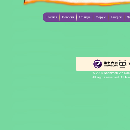
Главная
Новости
Об игре
Форум
Галерея
Д
© 2026 Shenzhen 7th Road
All rights reserved. All t