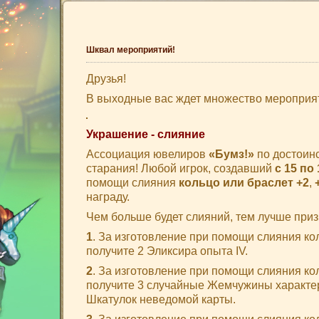
Шквал мероприятий!
Друзья!
В выходные вас ждет множество мероприят
Украшение - слияние
Ассоциация ювелиров
«Бумз!»
по достоин
старания! Любой игрок, создавший
с 15 по
помощи слияния
кольцо или браслет +2
,
награду.
Чем больше будет слияний, тем лучше приз
1
. За изготовление при помощи слияния ко
получите 2 Эликсира опыта IV.
2
. За изготовление при помощи слияния ко
получите 3 случайные Жемчужины характерис
Шкатулок неведомой карты.