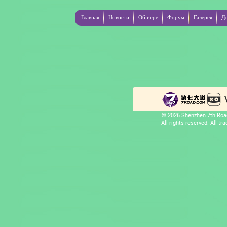
Главная
Новости
Об игре
Форум
Галерея
Д
© 2026 Shenzhen 7th Road
All rights reserved. All t