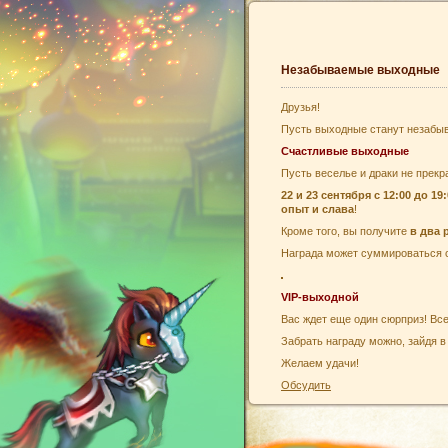
Незабываемые выходные
Друзья!
Пусть выходные станут незабы
Счастливые выходные
Пусть веселье и драки не прекр
22 и 23 сентября
с 12:00 до 19
опыт и слава
!
Кроме того, вы получите
в два 
Награда может суммироваться с
VIP-выходной
Вас ждет еще один сюрприз! Вс
Забрать награду можно, зайдя 
Желаем удачи!
Обсудить