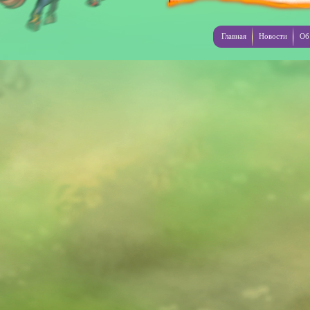
Главная
Новости
Об