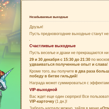
Незабываемые выходные
Друзья!
Пусть предновогодние выходные станут н
Счастливые выходные
Пусть веселье и драки не прекращаются ни 
29 и 30 декабря
с 15:30 до 21:30
по моско
удваиваться полученные опыт и слава
!
Кроме того, вы получите
в два раза больш
победу в битве гильдий
!
Награда может суммироваться с эффектами
VIP-выходной
Вас ждет еще один сюрприз! Все пользова
VIP-карточку
(1 дн.)!
Забрать награду можно, зайдя в меню
«От