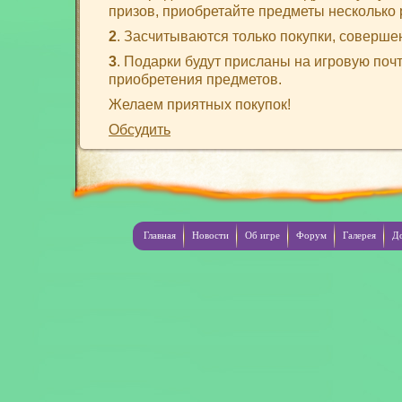
призов, приобретайте предметы несколько 
2
. Засчитываются только покупки, соверш
3
. Подарки будут присланы на игровую почт
приобретения предметов.
Желаем приятных покупок!
Обсудить
Главная
Новости
Об игре
Форум
Галерея
Д