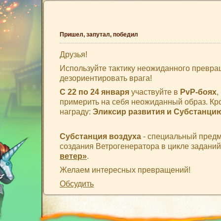
Пришел, запутал, победил
Друзья!
Используйте тактику неожиданного превра
дезориентировать врага!
С 22 по 24 января
участвуйте в
PvP-боях
,
примерить на себя неожиданный образ. Кро
награду:
Эликсир развития и Субстанци
Субстанция воздуха
- специальный предм
создания Ветрогенератора в цикле задани
ветер»
.
Желаем интересных превращений!
Обсудить