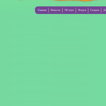
Главная
Новости
Об игре
Форум
Галерея
Д