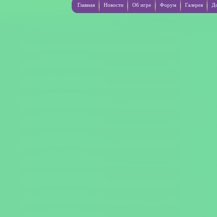
Главная
Новости
Об игре
Форум
Галерея
Д