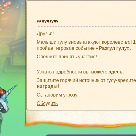
Разгул гулу
Друзья!
Малыши гулу вновь атакуют королевство!
1
пройдет игровое событие
«Разгул гулу»
.
Спешите принять участие!
Узнать подробности вы можете
здесь
.
Защитите горячий источник от гулу-вредит
награды
!
Остановим угрозу!
Обсудить