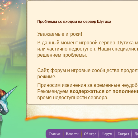
Проблемы со входом на сервер Шутиха
Уважаемые игроки!
В данный момент игровой сервер Шутиха 
или частично недоступен. Наши специалис
решением проблемы.
Сайт, форум и игровые сообщества продол
режиме.
Приносим извинения за временные неудоб
Рекомендуем
воздержаться от пополнен
время недоступности сервера.
Главная
Новости
Об игре
Форум
Галерея
Д