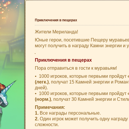
Приключения в пещерах
Жители Мериланда!
Юные герои, посетившие Пещеру муравье
могут получить в награду Камни энергии и 
Приключения в пещерах
Пора отправиться в гости к муравьям!
•
1000 игроков, которые первыми пройдут
(легк.)
, получат 15 Камней энергии и Роман
дней).
•
1000 игроков, которые первыми пройдут
(норм.)
, получат 30 Камней энергии и Стиль
Примечания:
1.
Все награды персональные.
2.
Один игрок может получить одну награду
сложности.