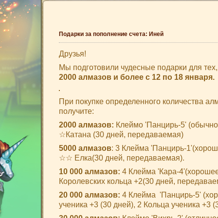
Подарки за пополнение счета: Иней
Друзья!
Мы подготовили чудесные подарки для тех, 
2000 алмазов и более с 12 по 18 января.
При покупке определенного количества алм
получите:
2000 алмазов:
Клеймо 'Панцирь-5' (обычно
☆Катана (30 дней, передаваемая)
5000 алмазов
: 3 Клейма 'Панцирь-1'(хорош
☆☆ Елка(30 дней, передаваемая).
10 000 алмазов:
4 Клейма 'Кара-4'(хорошее
Королевских кольца +2(30 дней, передавае
20 000 алмазов:
4 Клейма 'Панцирь-5' (хор
ученика +3 (30 дней), 2 Кольца ученика +3 (