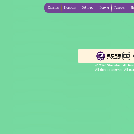
Главная
Новости
Об игре
Форум
Галерея
Д
© 2026 Shenzhen 7th Road
All rights reserved. All t