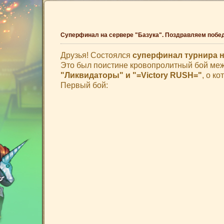
Суперфинал на сервере "Базука". Поздравляем побе
Друзья! Состоялся
суперфинал турнира н
Это был поистине кровопролитный бой ме
"Ликвидаторы" и "=Victory RUSH="
, о к
Первый бой: