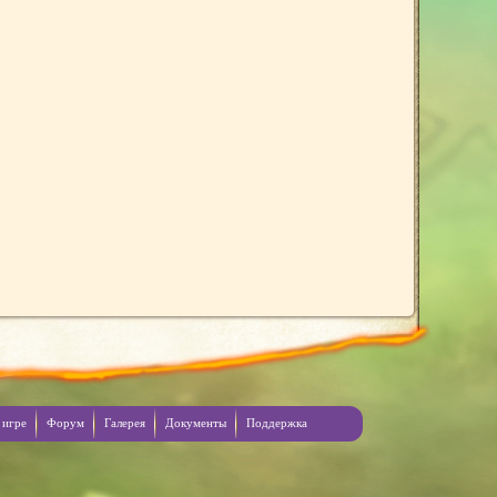
 игре
Форум
Галерея
Документы
Поддержка