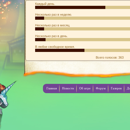
Каждый день.
Несколько раз в неделю.
Несколько раз в месяц.
Несколько раз в день.
В любое свободное время.
Всего голосов: 363
Главная
Новости
Об игре
Форум
Галерея
Д