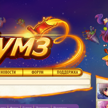
 игре
Форум
Галерея
Документы
Поддержка