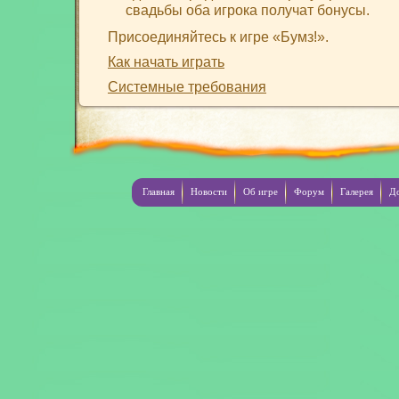
свадьбы оба игрока получат бонусы.
Присоединяйтесь к игре «Бумз!».
Как начать играть
Системные требования
Главная
Новости
Об игре
Форум
Галерея
Д